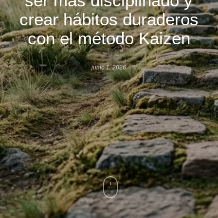
crear hábitos duraderos
con el método Kaizen
junio 1, 2026