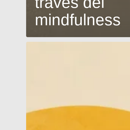
través del
mindfulness