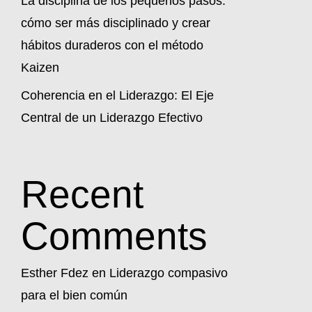
La disciplina de los pequeños pasos:
cómo ser más disciplinado y crear
hábitos duraderos con el método
Kaizen
Coherencia en el Liderazgo: El Eje
Central de un Liderazgo Efectivo
Recent
Comments
Esther Fdez
en
Liderazgo compasivo
para el bien común