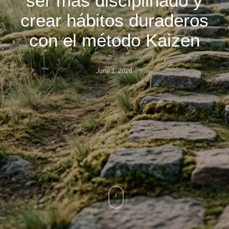
crear hábitos duraderos
con el método Kaizen
June 1, 2026