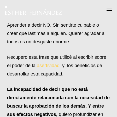
Skip
Menu
Men
to
main
Aprender a decir NO. Sin sentirte culpable o
content
creer que lastimas a alguien. Querer agradar a
todos es un desgaste enorme.
Recupero esta frase que utilicé al escribir sobre
el poder de la
asertividad
y los beneficios de
desarrollar esta capacidad.
La incapacidad de decir que no está
directamente relacionada con la necesidad de
buscar la aprobación de los demás. Y entre
sus efectos negativos,
quiero profundizar en