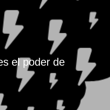
es el poder de