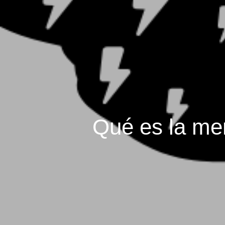
Qué es la men