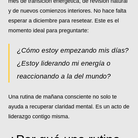
mes de transición energética, de revisión natural
y de nuevos comienzos interiores. No hace falta
esperar a diciembre para resetear. Este es el
momento ideal para preguntarte:
¿Cómo estoy empezando mis días?
¿Estoy liderando mi energía o
reaccionando a la del mundo?
Una rutina de mañana consciente no solo te
ayuda a recuperar claridad mental. Es un acto de
liderazgo contigo misma.