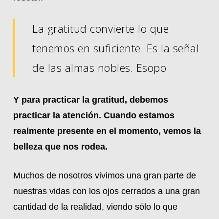
La gratitud convierte lo que
tenemos en suficiente. Es la señal
de las almas nobles. Esopo
Y para practicar la gratitud, debemos
practicar la atención. Cuando estamos
realmente presente en el momento, vemos la
belleza que nos rodea.
Muchos de nosotros vivimos una gran parte de
nuestras vidas con los ojos cerrados a una gran
cantidad de la realidad, viendo sólo lo que