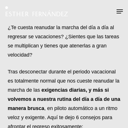
Skip
Menu
Men
to
main
¿Te cuesta reanudar la marcha del día a día al
content
regresar se vacaciones? ¿Sientes que las tareas
se multiplican y tienes que atenerlas a gran
velocidad?
Tras desconectar durante el periodo vacacional
es totalmente normal que nos cueste reanudar la
marcha de las
exigencias diarias, y más
si
volvemos a nuestra rutina del día a día de una
manera brusca
, en piloto automático a un ritmo
veloz y exigente. Aquí te dejo 6 consejos para
afrontar el regreso exitosamente: