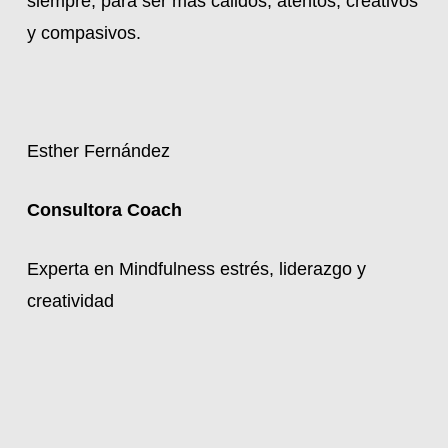
siempre, para ser más cálidos, atentos, creativos
y compasivos.
Esther Fernández
Consultora Coach
Experta en Mindfulness estrés, liderazgo y
creatividad