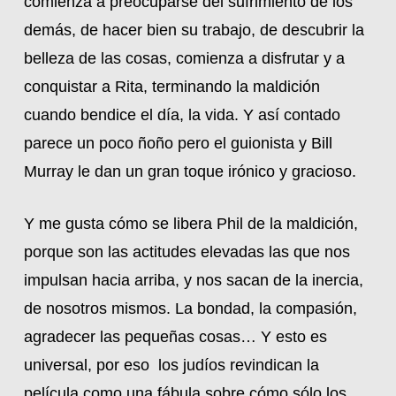
comienza a preocuparse del sufrimiento de los
demás, de hacer bien su trabajo, de descubrir la
belleza de las cosas, comienza a disfrutar y a
conquistar a Rita, terminando la maldición
cuando bendice el día, la vida. Y así contado
parece un poco ñoño pero el guionista y Bill
Murray le dan un gran toque irónico y gracioso.
Y me gusta cómo se libera Phil de la maldición,
porque son las actitudes elevadas las que nos
impulsan hacia arriba, y nos sacan de la inercia,
de nosotros mismos. La bondad, la compasión,
agradecer las pequeñas cosas… Y esto es
universal, por eso los judíos revindican la
película como una fábula sobre cómo sólo los