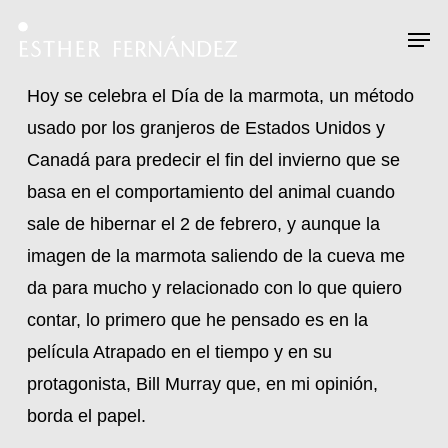
Skip
Menu
Men
to
main
Hoy se celebra el Día de la marmota, un método
content
usado por los granjeros de Estados Unidos y
Canadá para predecir el fin del invierno que se
basa en el comportamiento del animal cuando
sale de hibernar el 2 de febrero, y aunque la
imagen de la marmota saliendo de la cueva me
da para mucho y relacionado con lo que quiero
contar, lo primero que he pensado es en la
película Atrapado en el tiempo y en su
protagonista, Bill Murray que, en mi opinión,
borda el papel.