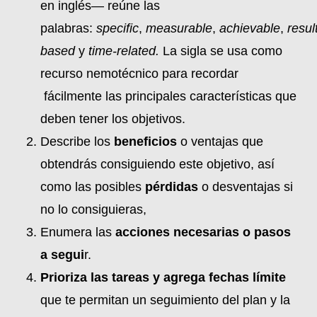
en inglés— reúne las
palabras:
specific
,
measurable
,
achievable
,
resul
based
y
time-related.
La sigla se usa como
recurso nemotécnico para recordar
fácilmente las principales características que
deben tener los objetivos.
Describe los
beneficios
o ventajas que
obtendrás consiguiendo este objetivo, así
como las posibles
pérdidas
o desventajas si
no lo consiguieras,
Enumera las
acciones necesarias o pasos
a segui
r.
Prioriza las tareas y agrega fechas límite
que te permitan un seguimiento del plan y la