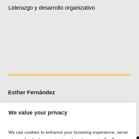
Liderazgo y desarrollo organizativo
Esther Fernández
Whatsapp:
+34 607 662 203
We value your privacy
esther@estherfdez.es
We use cookies to enhance your browsing experience, serve