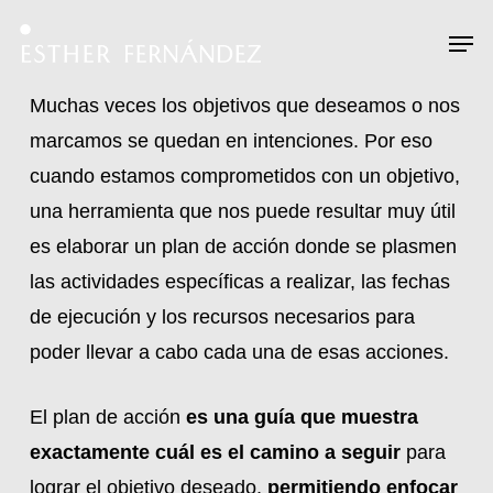
Skip
Menu
Men
to
main
Muchas veces los objetivos que deseamos o nos
content
marcamos se quedan en intenciones. Por eso
cuando estamos comprometidos con un objetivo,
una herramienta que nos puede resultar muy útil
es elaborar un plan de acción donde se plasmen
las actividades específicas a realizar, las fechas
de ejecución y los recursos necesarios para
poder llevar a cabo cada una de esas acciones.
El plan de acción
es una guía que muestra
exactamente cuál es el camino a seguir
para
lograr el objetivo deseado,
permitiendo enfocar