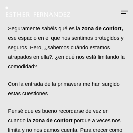
Skip
Menu
Men
to
main
Seguramente sabéis qué es la
zona de confort,
content
ese espacio en el que nos sentimos protegidos y
seguros. Pero, ¿sabemos cuándo estamos
atrapados en ella?, ¿en qué nos está limitando la
comodidad?
Con la entrada de la primavera me han surgido
estas cuestiones.
Pensé que es bueno recordarse de vez en
cuando la
zona de confort
porque a veces nos
limita y no nos damos cuenta. Para crecer como