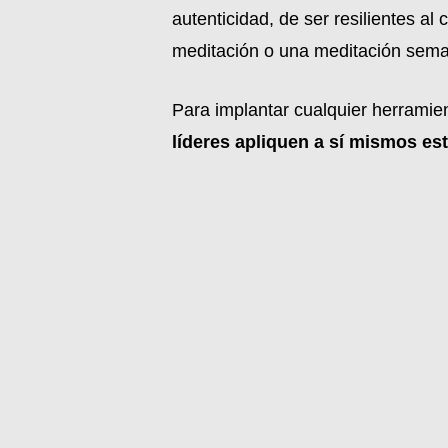
autenticidad, de ser resilientes 
meditación o una meditación seman
Para implantar cualquier herramie
líderes apliquen a sí mismos es