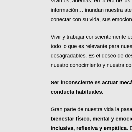
Vivimos, además, en la era de las 
información… inundan nuestra ate
conectar con su vida, sus emocion
Vivir y trabajar conscientemente e
todo lo que es relevante para nues
desagradables. Es el deseo de des
nuestro conocimiento y nuestra co
Ser inconsciente es actuar meca
conducta habituales.
Gran parte de nuestra vida la pasa
bienestar físico, mental y emoci
inclusiva, reflexiva y empática
. 