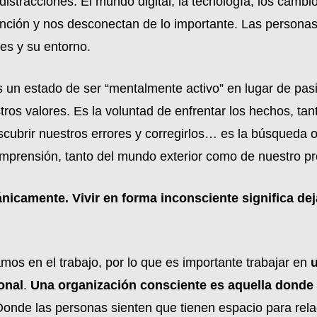
distracciones. El mundo digital, la tecnología, los cambi
nción y nos desconectan de lo importante. Las personas
es y su entorno.
s un estado de ser “mentalmente activo” en lugar de pasi
tros valores. Es la voluntad de enfrentar los hechos, ta
cubrir nuestros errores y corregirlos… es la búsqueda 
mprensión, tanto del mundo exterior como de nuestro pr
́nicamente.
Vivir en forma inconsciente significa dej
mos en el trabajo, por lo que es importante trabajar en
u
onal
.
Una organización consciente es aquella donde 
Donde las personas sienten que tienen espacio para rela