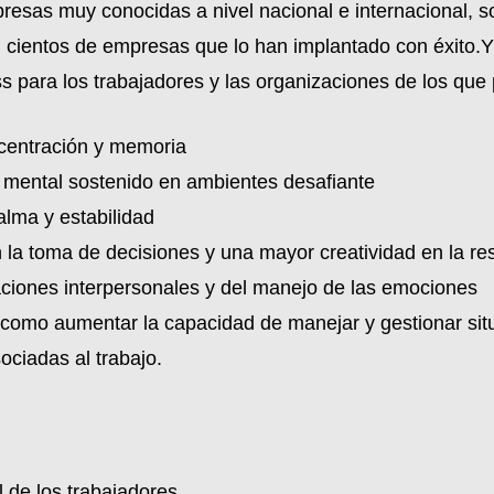
esas muy conocidas a nivel nacional e internacional, s
n cientos de empresas que lo han implantado con éxito
ss para los trabajadores y las organizaciones de los qu
centración y memoria
co mental sostenido en ambientes desafiante
alma y estabilidad
la toma de decisiones y una mayor creatividad en la res
aciones interpersonales y del manejo de las emociones
sí como aumentar la capacidad de manejar y gestionar si
ciadas al trabajo.
l de los trabajadores