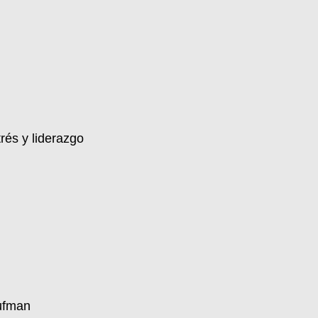
rés y liderazgo
ufman