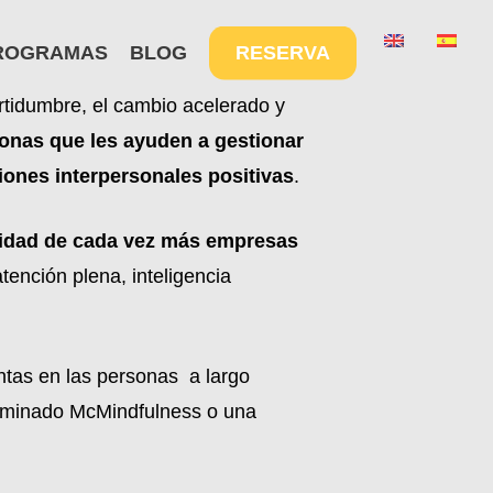
Menu
ROGRAMAS
BLOG
RESERVA
rtidumbre, el cambio acelerado y
sonas que les ayuden a gestionar
iones interpersonales positivas
.
ioridad de cada vez más empresas
ención plena, inteligencia
ntas en las personas a largo
enominado McMindfulness o una