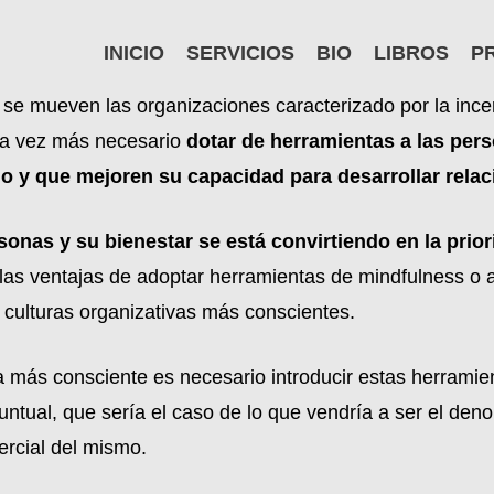
INICIO
SERVICIOS
BIO
LIBROS
P
e se mueven las organizaciones caracterizado por la ince
ada vez más necesario
dotar de herramientas a las per
io y que mejoren su capacidad para desarrollar relac
rsonas y su bienestar se está convirtiendo en la pr
as ventajas de adoptar herramientas de mindfulness o at
 culturas organizativas más conscientes.
va más consciente es necesario introducir estas herramie
untual, que sería el caso de lo que vendría a ser el d
ercial del mismo.