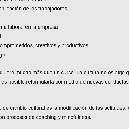
plicación de los trabajadores
ima laboral en la empresa
l
omprometidos, creativos y productivos
zgo
equiere mucho más que un curso. La cultura no es algo q
 es posible reformularla por medio de nuevas conductas y
o de cambio cultural es la modificación de las actitudes,
 con procesos de coaching y mindfulness.