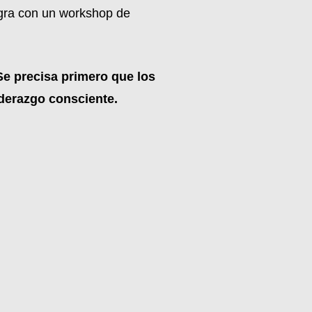
ogra con un workshop de
Se precisa primero que los
iderazgo consciente.