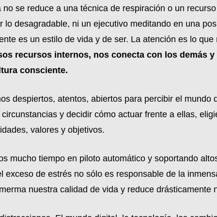
no se reduce a una técnica de respiración o un recurso
r lo desagradable, ni un ejecutivo meditando en una pos
mente es un estilo de vida y de ser. La atención es lo qu
os recursos internos, nos conecta con los demás y c
tura consciente.
mos despiertos, atentos, abiertos para percibir el mund
circunstancias y decidir cómo actuar frente a ellas, eli
dades, valores y objetivos.
s mucho tiempo en piloto automático y soportando altos
 el exceso de estrés no sólo es responsable de la inme
 merma nuestra calidad de vida y reduce drásticamente n