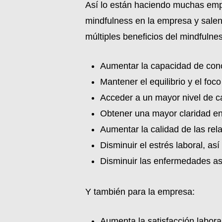
Así lo están haciendo muchas empr
mindfulness en la empresa y sale
múltiples beneficios del mindfulne
Aumentar la capacidad de con
Mantener el equilibrio y el fo
Acceder a un mayor nivel de c
Obtener una mayor claridad en 
Aumentar la calidad de las rel
Disminuir el estrés laboral, a
Disminuir las enfermedades aso
Y también para la empresa:
Aumenta la satisfacción labora