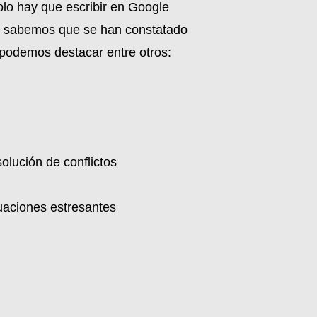
olo hay que escribir en Google
.Y sabemos que se han constatado
e podemos destacar entre otros:
olución de conflictos
tuaciones estresantes