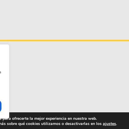
e
 para ofrecerte la mejor experiencia en nuestra web.
ESTHER FERNÁNDEZ
ás sobre qué cookies utilizamos o desactivarlas en los
ajustes
.