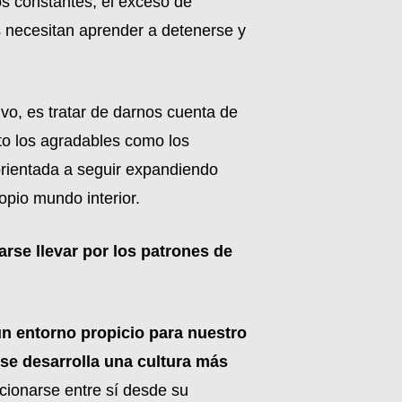
os constantes, el exceso de
 necesitan aprender a detenerse y
vo, es tratar de darnos cuenta de
nto los agradables como los
orientada a seguir expandiendo
opio mundo interior.
arse llevar por los patrones de
n entorno propicio para nuestro
se desarrolla una cultura más
cionarse entre sí desde su