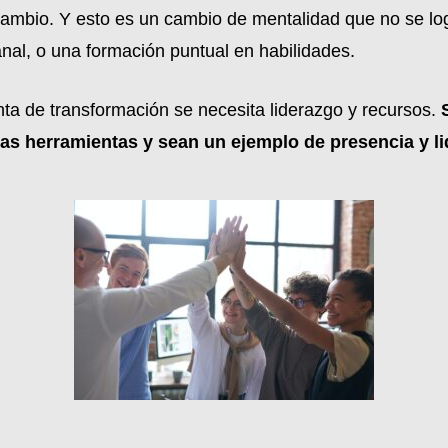
al cambio. Y esto es un cambio de mentalidad que no se l
al, o una formación puntual en habilidades.
nta de transformación se necesita liderazgo y recursos.
tas herramientas y sean un ejemplo de presencia y l