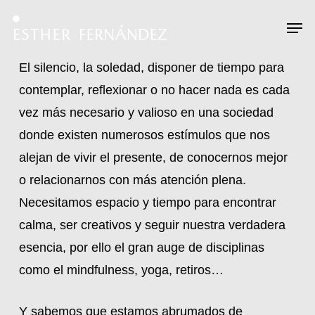
Skip
Menu
Men
to
main
El silencio, la soledad, disponer de tiempo para
content
contemplar, reflexionar o no hacer nada es cada
vez más necesario y valioso en una sociedad
donde existen numerosos estímulos que nos
alejan de vivir el presente, de conocernos mejor
o relacionarnos con más atención plena.
Necesitamos espacio y tiempo para encontrar
calma, ser creativos y seguir nuestra verdadera
esencia, por ello el gran auge de disciplinas
como el mindfulness, yoga, retiros…
Y sabemos que estamos abrumados de