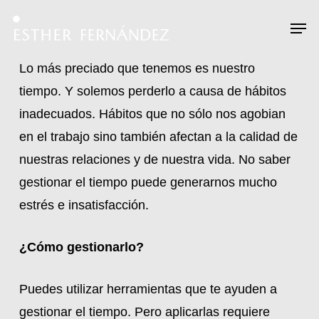
Skip
Menu
Men
to
main
Lo más preciado que tenemos es nuestro
content
tiempo. Y solemos perderlo a causa de hábitos
inadecuados. Hábitos que no sólo nos agobian
en el trabajo sino también afectan a la calidad de
nuestras relaciones y de nuestra vida. No saber
gestionar el tiempo puede generarnos mucho
estrés e insatisfacción.
¿Cómo gestionarlo?
Puedes utilizar herramientas que te ayuden a
gestionar el tiempo. Pero aplicarlas requiere