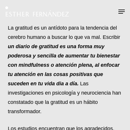
Skip
Menu
Men
to
main
La gratitud es un antídoto para la tendencia del
content
cerebro humano a buscar lo que va mal. Escribir
un diario de gratitud es una forma muy
poderosa y sencilla de aumentar tu bienestar
con mindfulness o atención plena, al enfocar
tu atención en las cosas positivas que
suceden en tu vida dia a día.
Las
investigaciones en psicología y neurociencia han
constatado que la gratitud es un hábito
transformador.
Los estudios encuentran que los agradecidos,