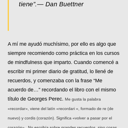
tiene”.— Dan Buettner
A mí me ayudó muchísimo, por ello es algo que
siempre recomiendo como práctica en los cursos
de mindfulness que imparto. Cuando comencé a
escribir mi primer diario de gratitud, lo llené de
recuerdos, y comenzaba con la frase “Me
acuerdo de…” recordando el libro con el mismo
título de Georges Perec.
Me gusta la palabra
«recordar», viene del latín «recordari «, formado de re (de
nuevo) y cordis (corazón). Significa «volver a pasar por el
corazón» . No escribía sobre grandes recuerdos, sino cosas