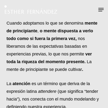
Skip
Menu
Men
to
main
Cuando adoptamos lo que se denomina
mente
content
de principiante
,
o mente dispuesta a verlo
todo como si fuera la primera vez,
nos
liberamos de las expectativas basadas en
experiencias previas, lo que nos permite
ver
toda la riqueza del momento presente.
La
mente de principiante se puede cultivar
.
La
atención
es un término que deriva de la
expresión latina
attendere
(que significa “tender
hacia”), nos conecta con el mundo modelando y
definiendo nuestra experiencia.