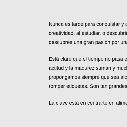
Nunca es tarde para conquistar y di
creatividad, al estudiar, o descu
descubres una gran pasión por una
Está claro que el tiempo no pasa e
actitud y la madurez suman y muc
propongamos siempre que sea alcan
romper etiquetas. Son tan grandes 
La clave está en centrarte en alime