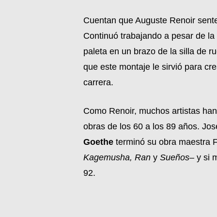
Cuentan que Auguste Renoir sente
Continuó trabajando a pesar de la 
paleta en un brazo de la silla de 
que este montaje le sirvió para cr
carrera.
Como Renoir, muchos artistas han d
obras de los 60 a los 89 años. Jo
Goethe
terminó su obra maestra F
Kagemusha, Ran
y
Sueños
– y si 
92.