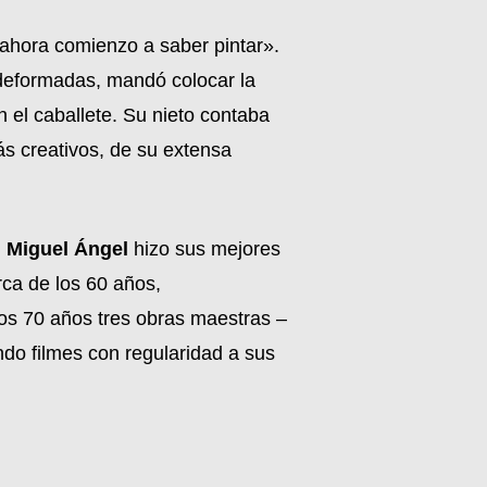
ahora comienzo a saber pintar».
s deformadas, mandó colocar la
n el caballete. Su nieto contaba
ás creativos, de su extensa
.
Miguel Ángel
hizo sus mejores
ca de los 60 años,
os 70 años tres obras maestras –
ndo filmes con regularidad a sus