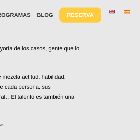
Menu
ROGRAMAS
BLOG
RESERVA
oría de los casos, gente que lo
 mezcla actitud, habilidad,
de cada persona, sus
oral…El talento es también una
».