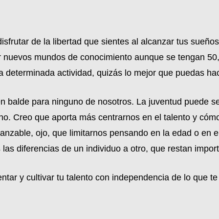
sfrutar de la libertad que sientes al alcanzar tus sueños,
brir nuevos mundos de conocimiento aunque se tengan 50,
 determinada actividad, quizás lo mejor que puedas hac
n balde para ninguno de nosotros. La juventud puede ser
ho. Creo que aporta más centrarnos en el talento y cóm
zable, ojo, que limitarnos pensando en la edad o en el 
las diferencias de un individuo a otro, que restan import
ntar y cultivar tu talento con independencia de lo que te