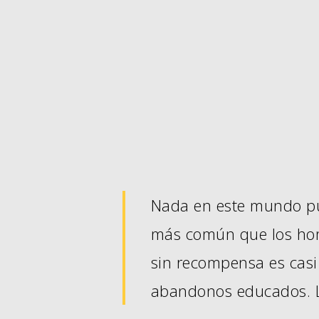
Nada en este mundo pued
más común que los homb
sin recompensa es casi
abandonos educados. La