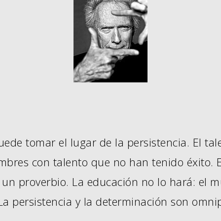
e tomar el lugar de la persistencia. El tal
res con talento que no han tenido éxito. El
 un proverbio. La educación no lo hará: el m
 persistencia y la determinación son omnip