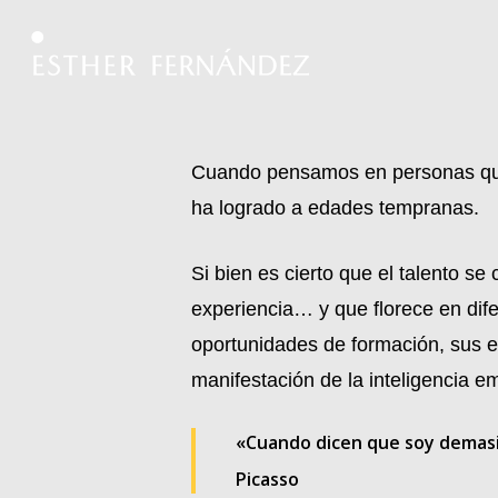
Skip
to
main
content
Cuando pensamos en personas que h
ha logrado a edades tempranas.
Si bien es cierto que el talento s
experiencia… y que florece en dif
oportunidades de formación, sus e
manifestación de la inteligencia e
«Cuando dicen que soy demasia
Picasso