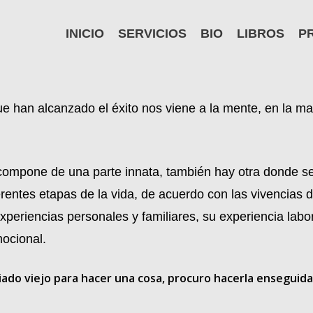
INICIO
SERVICIOS
BIO
LIBROS
P
an alcanzado el éxito nos viene a la mente, en la may
e compone de una parte innata, también hay otra donde se
erentes etapas de la vida, de acuerdo con las vivencias 
xperiencias personales y familiares, su experiencia lab
mocional.
do viejo para hacer una cosa, procuro hacerla enseguida