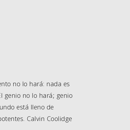
ento no lo hará: nada es
 genio no lo hará; genio
undo está lleno de
otentes. Calvin Coolidge