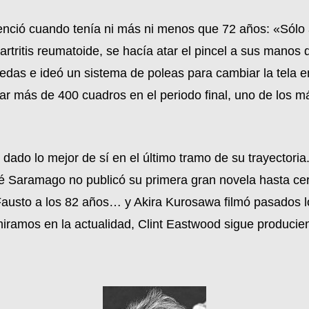
nció cuando tenía ni más ni menos que 72 años: «Sólo 
artritis reumatoide, se hacía atar el pincel a sus mano
ruedas e ideó un sistema de poleas para cambiar la tela e
ear más de 400 cuadros en el periodo final, uno de los m
ado lo mejor de sí en el último tramo de su trayectoria
sé Saramago no publicó su primera gran novela hasta cer
austo a los 82 años… y Akira Kurosawa filmó pasados l
miramos en la actualidad, Clint Eastwood sigue producie