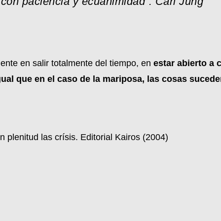
con paciencia y ecuanimidad”. Carl Jung
ente en salir totalmente del tiempo, en
estar abierto a
gual que en el caso de la mariposa, las cosas sucede
 plenitud las crísis. Editorial Kairos (2004)