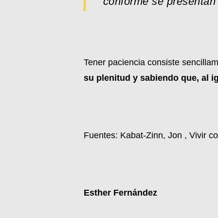
conforme se presentan 
Tener paciencia consiste sencillam
su plenitud y sabiendo que, al i
Fuentes: Kabat-Zinn, Jon , Vivir con
Esther Fernández