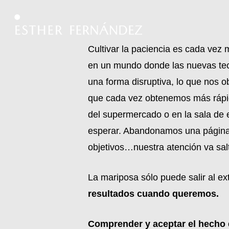
Skip
to
main
Cultivar la paciencia es cada vez
content
en un mundo donde las nuevas tec
una forma disruptiva, lo que nos 
que cada vez obtenemos más rápido 
del supermercado o en la sala de 
esperar. Abandonamos una página w
objetivos…nuestra atención va sal
La mariposa sólo puede salir al ex
resultados cuando queremos.
Comprender y aceptar el hecho d