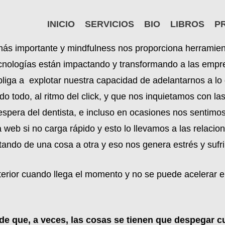
INICIO
SERVICIOS
BIO
LIBROS
P
 más importante y mindfulness nos proporciona herramien
nologías están impactando y transformando a las empr
obliga a explotar nuestra capacidad de adelantarnos a lo
todo, al ritmo del click, y que nos inquietamos con las l
espera del dentista, e incluso en ocasiones nos sentim
eb si no carga rápido y esto lo llevamos a las relacion
tando de una cosa a otra y eso nos genera estrés y sufr
terior cuando llega el momento y no se puede acelerar e
e que, a veces, las cosas se tienen que despegar c