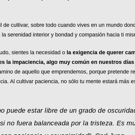
cil de cultivar, sobre todo cuando vives en un mundo do
s la serenidad interior y bondad y compasión hacia ti mis
udo, sientes la necesidad o
la exigencia de querer cam
 es la impaciencia, algo muy común en nuestros días
camino de aquello que emprendemos, porque pretende re
ia. Al cultivar paciencia, no sólo tu mente estará más e
no puede estar libre de un grado de oscuridad 
 si no fuera balanceada por la tristeza. Es 