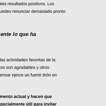
tes resultados positivos. Los
puedes renunciar demasiado pronto
ente lo que ha
las actividades favoritas de la
tos son agradables y otros
nsar ejerce un fuerte tirón en
omento actual y hacen que
ecialmente útil para invitar