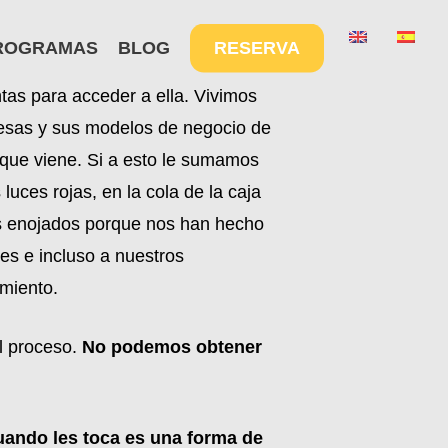
Menu
ROGRAMAS
BLOG
RESERVA
tas para acceder a ella. Vivimos
esas y sus modelos de negocio de
 que viene. Si a esto le sumamos
uces rojas, en la cola de la caja
os enojados porque nos han hecho
es e incluso a nuestros
imiento.
l proceso.
No podemos obtener
uando les toca es una forma de