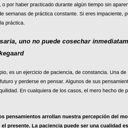
 o por haber practicado durante algún tiempo sin aparen
de semanas de práctica constante. Si eres impaciente, 
la práctica.
esaria, uno no puede cosechar inmediatam
rkegaard
pio, es un ejercicio de paciencia, de constancia. Una de 
 futuro y perderse en pensar. Algunos de sus pensamien
uilidad. En cualquiera de los casos, el mero hecho de pe
ros pensamientos arrollan nuestra percepción del m
l presente. La paciencia puede ser una cualidad esp