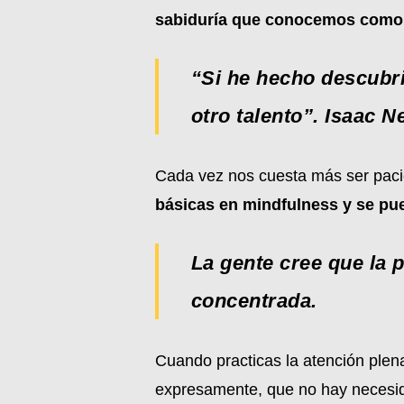
sabiduría que conocemos como 
“Si he hecho descubri
otro talento”. Isaac 
Cada vez nos cuesta más ser pacie
básicas en mindfulness y se pued
La gente cree que la p
concentrada.
Cuando practicas la atención plena
expresamente, que no hay necesida