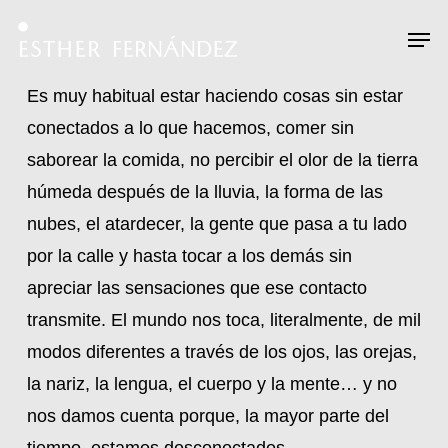
Skip
Menu
Men
to
main
Es muy habitual estar haciendo cosas sin estar
content
conectados a lo que hacemos, comer sin
saborear la comida, no percibir el olor de la tierra
húmeda después de la lluvia, la forma de las
nubes, el atardecer, la gente que pasa a tu lado
por la calle y hasta tocar a los demás sin
apreciar las sensaciones que ese contacto
transmite. El mundo nos toca, literalmente, de mil
modos diferentes a través de los ojos, las orejas,
la nariz, la lengua, el cuerpo y la mente… y no
nos damos cuenta porque, la mayor parte del