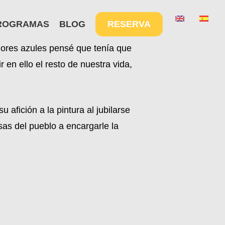
Menu
ROGRAMAS
BLOG
RESERVA
lores azules pensé que tenía que
 en ello el resto de nuestra vida,
fición a la pintura al jubilarse
sas del pueblo a encargarle la