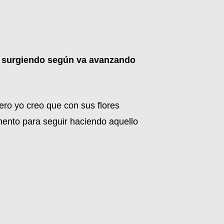
 va surgiendo según va avanzando
ero yo creo que con sus flores
mento para seguir haciendo aquello