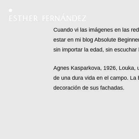
Skip
to
main
Cuando vi las imágenes en las red
content
estar en mi blog Absolute Beginners
sin importar la edad, sin escuchar
Agnes Kasparkova, 1926, Louka, un
de una dura vida en el campo. La 
decoración de sus fachadas.