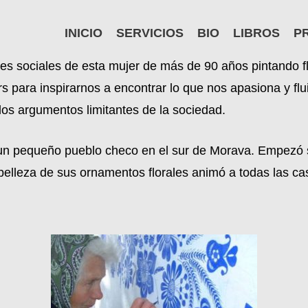
INICIO
SERVICIOS
BIO
LIBROS
P
es sociales de esta mujer de más de 90 años pintando f
 para inspirarnos a encontrar lo que nos apasiona y fluir
 los argumentos limitantes de la sociedad.
 pequeño pueblo checo en el sur de Morava. Empezó su a
belleza de sus ornamentos florales animó a todas las ca