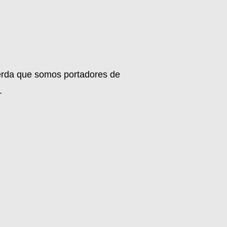
uerda que somos portadores de
.