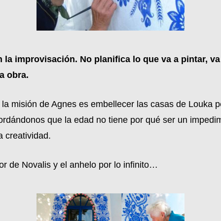
 la improvisación. No planifica lo que va a pintar,
a obra.
e la misión de Agnes es embellecer las casas de Louka p
ordándonos que la edad no tiene por qué ser un impedi
a creatividad.
r de Novalis y el anhelo por lo infinito…