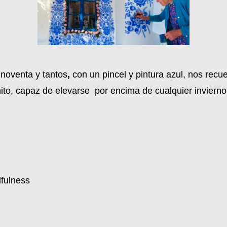
 noventa y tantos
,
con un pincel y pintura azul, nos rec
finito, capaz de elevarse por encima de cualquier invierno
fulness