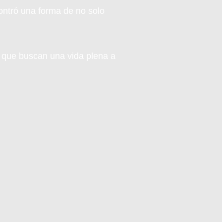
contró una forma de no solo
s que buscan una vida plena a