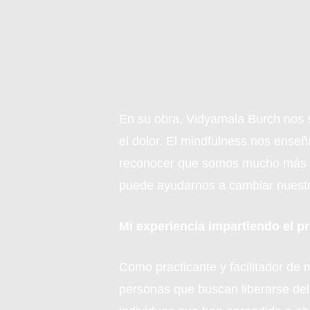
En su obra, Vidyamala Burch nos s
el dolor. El mindfulness nos enseñ
reconocer que somos mucho más qu
puede ayudarnos a cambiar nuestra 
Mi experiencia impartiendo el
Como practicante y facilitador de
personas que buscan liberarse del