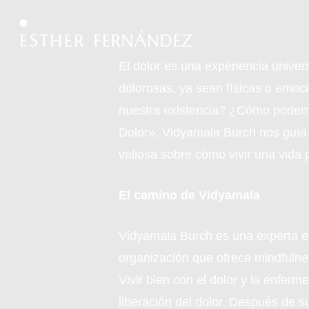
Skip
to
main
El dolor es una experiencia unive
content
dolorosas, ya sean físicas o emoc
nuestra existencia? ¿Cómo podemos
Dolor», Vidyamala Burch nos guía 
valiosa sobre cómo vivir una vida p
El camino de Vidyamala
Vidyamala Burch es una experta e
organización que ofrece mindfulne
Vivir bien con el dolor y la enferm
liberación del dolor. Después de s