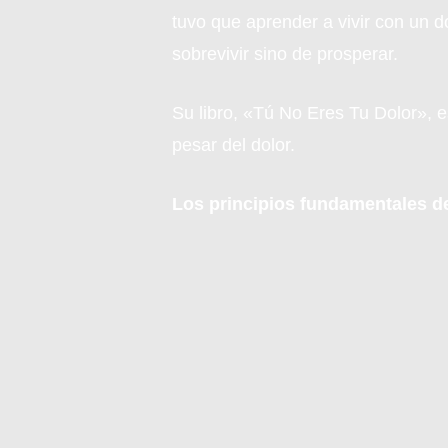
tuvo que aprender a vivir con un d
sobrevivir sino de prosperar.
Su libro, «Tú No Eres Tu Dolor», e
pesar del dolor.
Los principios fundamentales d