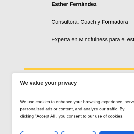
Esther Fernández
Consultora, Coach y Formadora
Experta en Mindfulness para el es
We value your privacy
Esther Fernández
We use cookies to enhance your browsing experience, serv
Whatsapp:
+34 607 662 203
personalized ads or content, and analyze our traffic. By
esther@estherfdez.es
clicking "Accept All", you consent to our use of cookies.