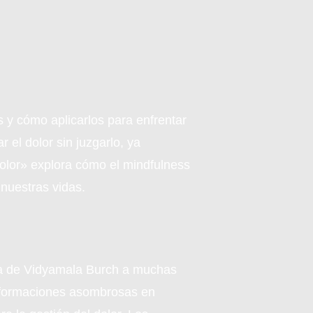
 y cómo aplicarlos para enfrentar
el dolor sin juzgarlo, ya
lor» explora cómo el mindfulness
 nuestras vidas.
ama de Vidyamala Burch a muchas
nsformaciones asombrosas en