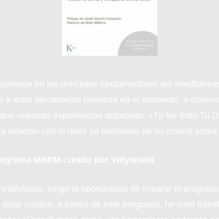
umerge en los principios fundamentales del mindfulness
a a estar plenamente presente en el momento, a observar 
e nuestras experiencias dolorosas. «Tú No Eres Tu Do
relación con el dolor ya liberarnos de su control sobre
 programa MBPM creado por Vidyamala
 mindfulness, tengo la oportunidad de impartir el progr
 dolor crónico. A través de este programa, he visto tra