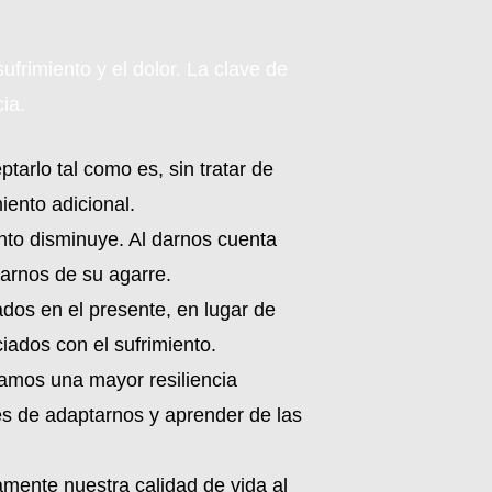
frimiento y el dolor. La clave de
ia.
tarlo tal como es, sin tratar de
iento adicional.
iento disminuye. Al darnos cuenta
rarnos de su agarre.
dos en el presente, en lugar de
iados con el sufrimiento.
llamos una mayor resiliencia
s de adaptarnos y aprender de las
vamente nuestra calidad de vida al