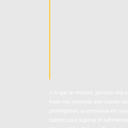
A lo que te resistes, persiste una
frase nos recuerda que cuando luc
prolongamos su presencia en nuest
camino para superar el sufrimiento