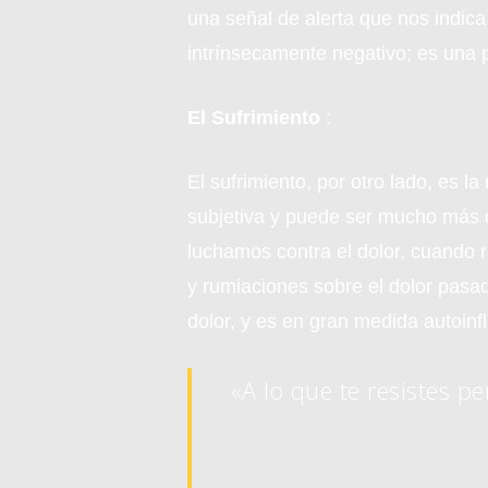
una señal de alerta que nos indica
intrínsecamente negativo; es una 
El Sufrimiento
:
El sufrimiento, por otro lado, es
subjetiva y puede ser mucho más du
luchamos contra el dolor, cuando 
y rumiaciones sobre el dolor pasad
dolor, y es en gran medida autoinfl
«A lo que te resistes pe