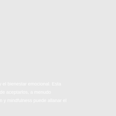
y el bienestar emocional. Esta
r de aceptarlos, a menudo
n y mindfulness puede allanar el