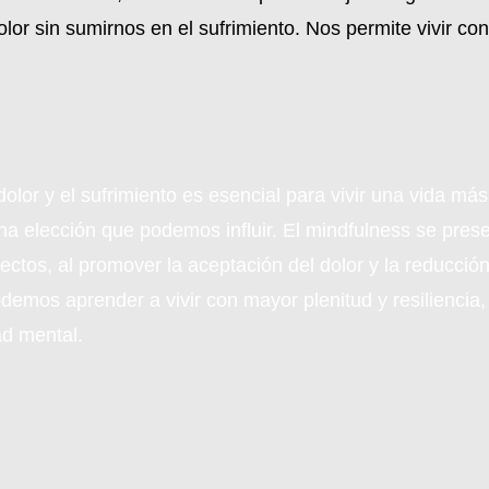
lor sin sumirnos en el sufrimiento. Nos permite vivir co
olor y el sufrimiento es esencial para vivir una vida más
 una elección que podemos influir. El mindfulness se pr
os, al promover la aceptación del dolor y la reducción d
emos aprender a vivir con mayor plenitud y resiliencia,
ad mental.