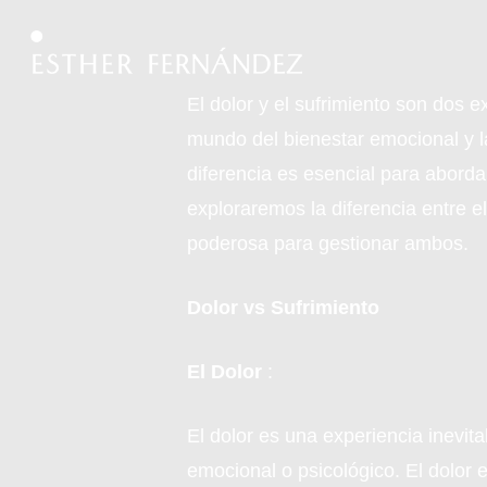
Skip
to
main
El dolor y el sufrimiento son dos 
content
mundo del bienestar emocional y la
diferencia es esencial para abordar
exploraremos la diferencia entre e
poderosa para gestionar ambos.
Dolor vs Sufrimiento
El Dolor
:
El dolor es una experiencia inevit
emocional o psicológico. El dolor 