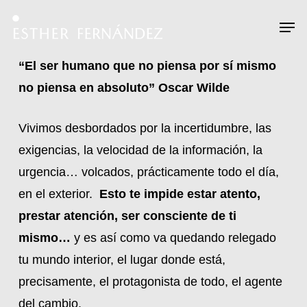
Skip
Menu
Men
to
main
“El ser humano que no piensa por sí mismo
content
no piensa en absoluto” Oscar Wilde
Vivimos desbordados por la incertidumbre, las
exigencias, la velocidad de la información, la
urgencia… volcados, prácticamente todo el día,
en el exterior.
Esto
te impide estar atento,
prestar atención, ser consciente de ti
mismo…
y es así como va quedando relegado
tu mundo interior, el lugar donde está,
precisamente, el protagonista de todo, el agente
del cambio.